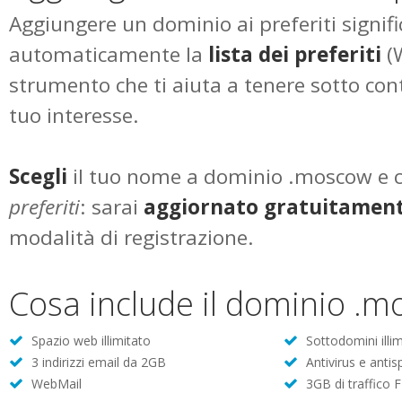
Aggiungere un dominio ai preferiti signifi
automaticamente la
lista dei preferiti
(W
strumento che ti aiuta a tenere sotto cont
tuo interesse.
Scegli
il tuo nome a dominio .moscow e c
preferiti
: sarai
aggiornato gratuitamen
modalità di registrazione.
Cosa include il dominio .
Spazio web illimitato
Sottodomini illim
3 indirizzi email da 2GB
Antivirus e anti
WebMail
3GB di traffico 