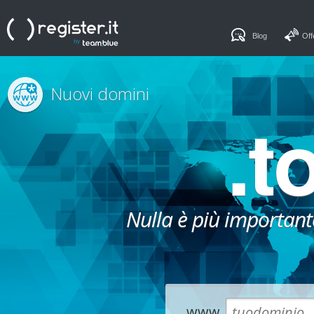
Blog
Off
Nuovi domini
.t
Nulla è più importante
www.