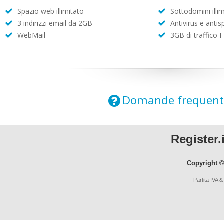
Spazio web illimitato
Sottodomini illim
3 indirizzi email da 2GB
Antivirus e anti
WebMail
3GB di traffico 
Domande frequent
Register.i
Copyright ©
Partita IVA 