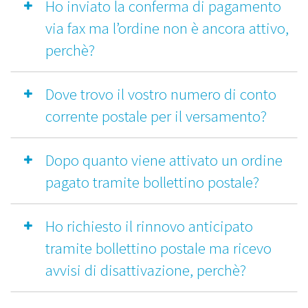
Ho inviato la conferma di pagamento
via fax ma l’ordine non è ancora attivo,
perchè?
Dove trovo il vostro numero di conto
corrente postale per il versamento?
Dopo quanto viene attivato un ordine
pagato tramite bollettino postale?
Ho richiesto il rinnovo anticipato
tramite bollettino postale ma ricevo
avvisi di disattivazione, perchè?