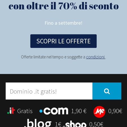
con oltre il 70% di sconto
Fino a settembre!
SCOPRI LE OFFERTE
Offerte limitate nel tempo e soggette a
condizioni
.
Gratis
1,90 €
0,90€
1€
0,50€