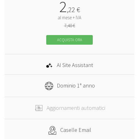
2
,
22
€
al mese + IVA
7,40 €
ACQUISTA ORA
AI Site Assistant
Dominio 1° anno
Aggiornamenti automatici
Caselle Email