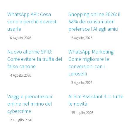
WhatsApp API: Cosa
Shopping online 2026: il
sono e perchè dovresti
68% dei consumatori
usarle
preferisce l’AI agli amici
6 Agosto, 2026
5 Agosto, 2026
Nuovo allarme SPID:
WhatsApp Marketing:
Come evitare la truffa del
Come migliorare le
falso canone
conversioni con i
caroselli
4 Agosto, 2026
3 Agosto, 2026
Viaggi e prenotazioni
AI Site Assistant 3.1: tutte
online nel mirino del
le novità
cybercrime
15 Luglio, 2026
20 Luglio, 2026