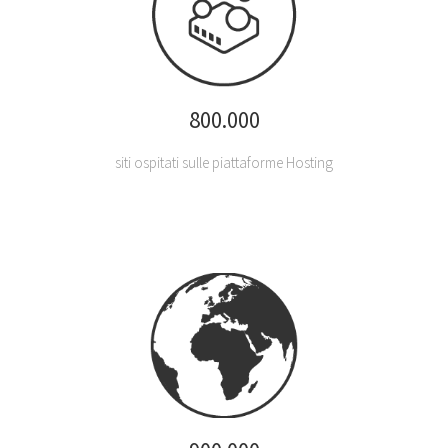
800.000
siti ospitati sulle piattaforme Hosting