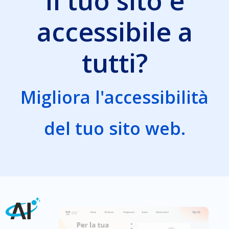
Il tuo sito è
accessibile a
tutti?
Migliora l'accessibilità
del tuo sito web.