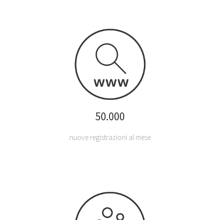
50.000
nuove registrazioni al mese