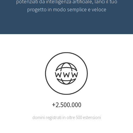
potenziati da intelligenza artificiale, lanci il tuo
progetto in modo semplice e veloce
+2.500.000
domini registrati in oltre 500 estensioni