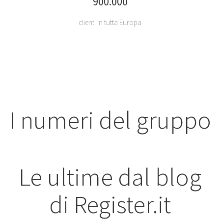
900.000
clienti in tutta Europa
I numeri del gruppo
Le ultime dal blog
di Register.it