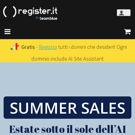
Gratis
-
Registra
tutti i domini che desideri! Ogni
dominio include AI Site Assistant
SUMMER SALES
Estate sotto il sole dell’AI