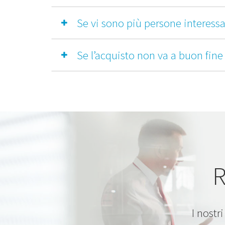
Se vi sono più persone interessat
Se l’acquisto non va a buon fin
R
I nostr