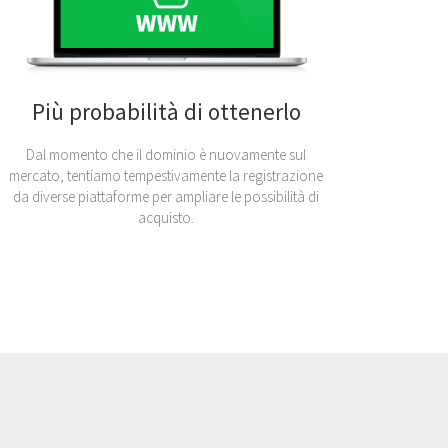
Più probabilità di ottenerlo
Dal momento che il dominio è nuovamente sul
mercato, tentiamo tempestivamente la registrazione
da diverse piattaforme per ampliare le possibilità di
acquisto.