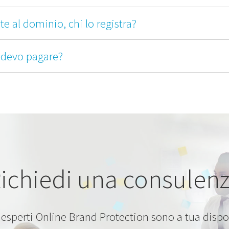
e al dominio, chi lo registra?
e devo pagare?
ichiedi una consulen
i esperti Online Brand Protection sono a tua disp