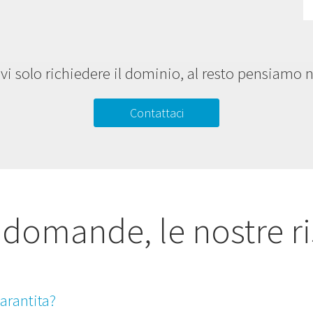
vi solo richiedere il dominio, al resto pensiamo n
Contattaci
 domande, le nostre r
arantita?