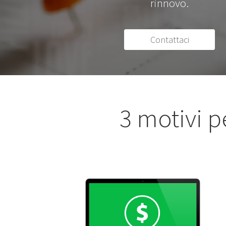
rinnovo.
Contattaci
3 motivi p