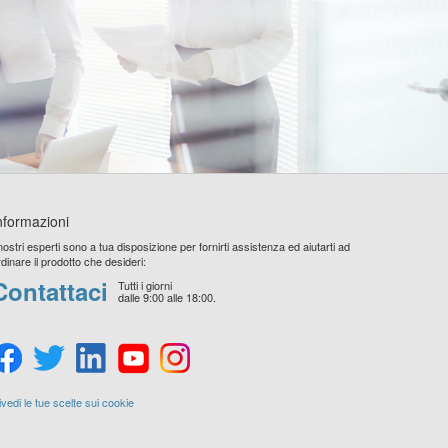
nformazioni
 nostri esperti sono a tua disposizione per fornirti assistenza ed aiutarti ad
rdinare il prodotto che desideri:
Contattaci
Tutti i giorni
dalle 9:00 alle 18:00.
ivedi le tue scelte sui cookie