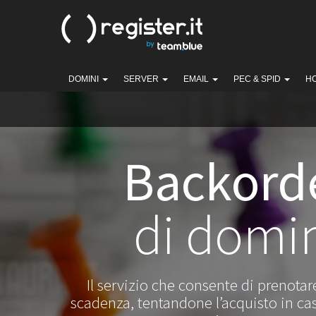
DOMINI
SERVER
EMAIL
PEC & SPID
H
Backord
di domi
Il servizio che consente di prenota
scadenza, tentandone l’acquisto in c