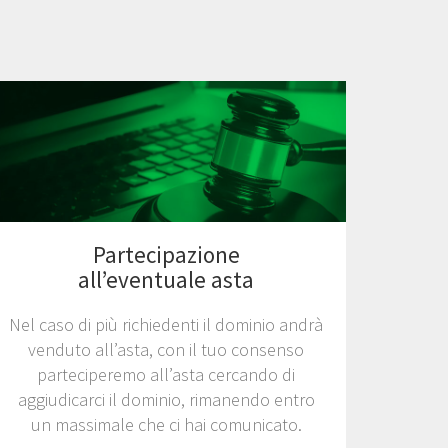
Partecipazione
all’eventuale asta
Nel caso di più richiedenti il dominio andrà
venduto all’asta, con il tuo consenso
parteciperemo all’asta cercando di
aggiudicarci il dominio, rimanendo entro
un massimale che ci hai comunicato.