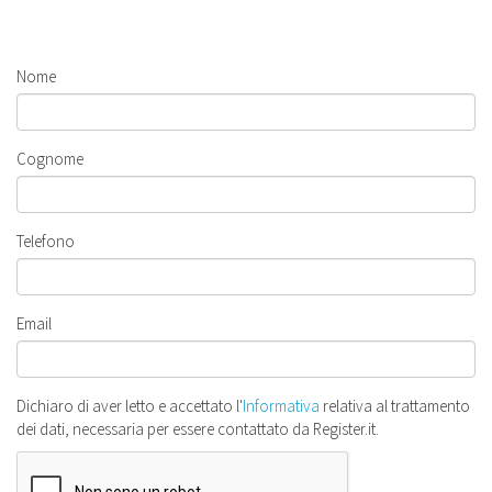
Nome
Cognome
Telefono
Email
Dichiaro di aver letto e accettato l'
Informativa
relativa al trattamento
dei dati, necessaria per essere contattato da Register.it.