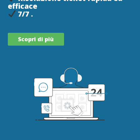
efficace
7/7 .
Scopri di più