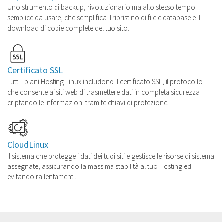
Uno strumento di backup, rivoluzionario ma allo stesso tempo
semplice da usare, che semplifica il ripristino di file e database e il
download di copie complete del tuo sito.
Certificato SSL
Tutti i piani Hosting Linux includono il certificato SSL, il protocollo
che consente ai siti web di trasmettere dati in completa sicurezza
criptando le informazioni tramite chiavi di protezione.
CloudLinux
Il sistema che protegge i dati dei tuoi siti e gestisce le risorse di sistema
assegnate, assicurando la massima stabilità al tuo Hosting ed
evitando rallentamenti.