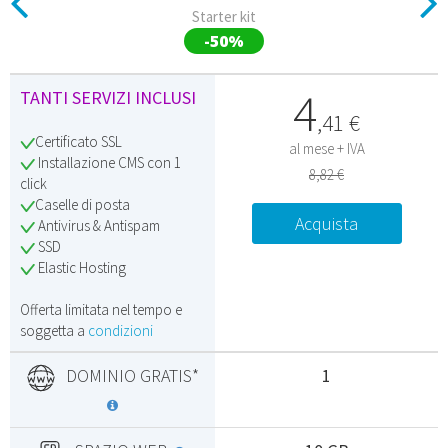
Starter kit
-50%
4
TANTI SERVIZI INCLUSI
,
41
€
Certificato SSL
al mese + IVA
Installazione CMS con 1
8,82 €
click
Caselle di posta
Acquista
Antivirus & Antispam
SSD
Elastic Hosting
Offerta limitata nel tempo e
soggetta a
condizioni
DOMINIO GRATIS*
1