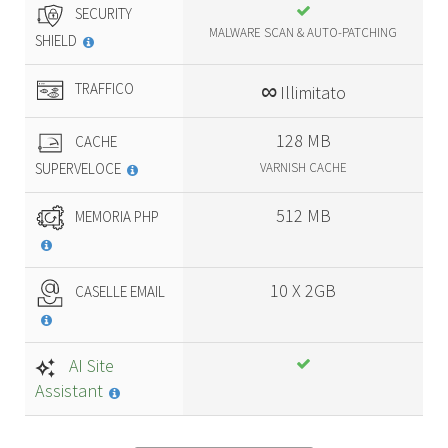
SECURITY
MALWARE SCAN & AUTO-PATCHING
SHIELD
∞
TRAFFICO
Illimitato
128 MB
CACHE
SUPERVELOCE
VARNISH CACHE
512 MB
MEMORIA PHP
10 X 2GB
CASELLE EMAIL
AI Site
Assistant