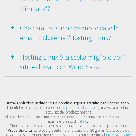
Illimitato”?
Che caratteristiche hanno le caselle
email incluse nell’Hosting Linux?
Hosting Linux è la scelta migliore per i
siti realizzati con WordPress?
Tutte le soluzioni includono un dominio express gratuito per il primo anno.
I domini sono attivabili accedendo al
pannello di controllo
, una volta concluso
l'acquisto del prodotto hosting.
Allo scadere del primo anno è possibile decidere se rinnovare o meno i domini al
normale prezzo di
listino
.
Offerta valida solo per l'acquisto di nuovi prodotti e solo per il primo anno.
*Prova Gratuita
. La prova gratuita ha una durata di 30 giorni. Allo scadere dei
30 giorni le soluzioni in prova si rinnovano automaticamente al
prezzo di listino