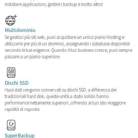
installare applicazioni, gestire i backup e molto altro!
Multidominio
Se gestisci più siti web, puoi acquistare un unico piano Hosting e
utilizzarlo per più di un dominio, assegnando i database disponibili
secondo le tue esigenze. Quando il tuo business cresce, puoi sempre
passare a un piano superiore.
Dischi SSD
I tuoi dati vengono conservati su dischi SSD: a differenza dei
tradizionali hard disk, queste unità a stato solido hanno
performance nettamente superiori, offrendo al tuo sito maggiore
rapidità di risposta.
SuperBackup