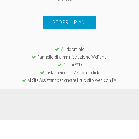
SCOPRI I PIANI
Multidominio
Pannello di amministrazione WePanel
Dischi SSD
Installazione CMS con 1 click
AI Site Assistant per creare il tuo sito web con l’AI