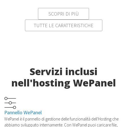
SCOPRI DI PIÙ
TUTTE LE CARATTERISTICHE
Servizi inclusi
nell'hosting WePanel
Pannello WePanel
WePanel è il pannello di gestione delle funzionalità dell'Hosting che
abbiamo sviluppato internamente. Con WePanel puoi caricare file,