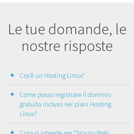
Le tue domande, le
nostre risposte
Cos’è un Hosting Linux?
Come posso registrare il dominio
gratuito incluso nei piani Hosting
Linux?
Cosa si intende per “Spazio Web