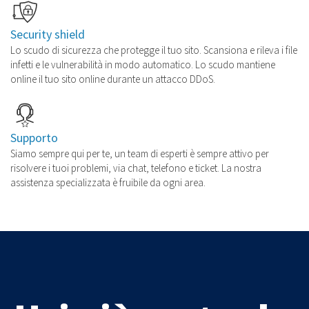
Security shield
Lo scudo di sicurezza che protegge il tuo sito. Scansiona e rileva i file
infetti e le vulnerabilità in modo automatico. Lo scudo mantiene
online il tuo sito online durante un attacco DDoS.
Supporto
Siamo sempre qui per te, un team di esperti è sempre attivo per
risolvere i tuoi problemi, via chat, telefono e ticket. La nostra
assistenza specializzata è fruibile da ogni area.