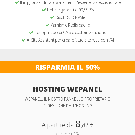
Il miglior set di hardware per un'esperienza eccezionale
Uptime garantito 99,999%
Dischi SSD NVMe
Varnish e Redis cache
Per ogni tipo di CMS e customizzazione
AI Site Assistant per creare il tuo sito web con l’AI
RISPARMIA IL 50%
HOSTING WEPANEL
WEPANEL, IL NOSTRO PANNELLO PROPRIETARIO
DI GESTIONE DELL’HOSTING
8
A partire da
,82 €
al mese + IVA