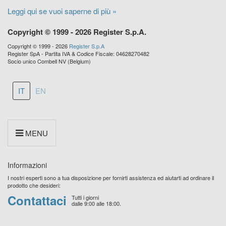
Leggi qui se vuoi saperne di più »
Copyright © 1999 - 2026 Register S.p.A.
Copyright © 1999 - 2026
Register S.p.A
Register SpA - Partita IVA & Codice Fiscale: 04628270482
Socio unico Combell NV (Belgium)
IT
EN
MENU
Informazioni
I nostri esperti sono a tua disposizione per fornirti assistenza ed aiutarti ad ordinare il
prodotto che desideri:
Contattaci
Tutti i giorni
dalle 9:00 alle 18:00.