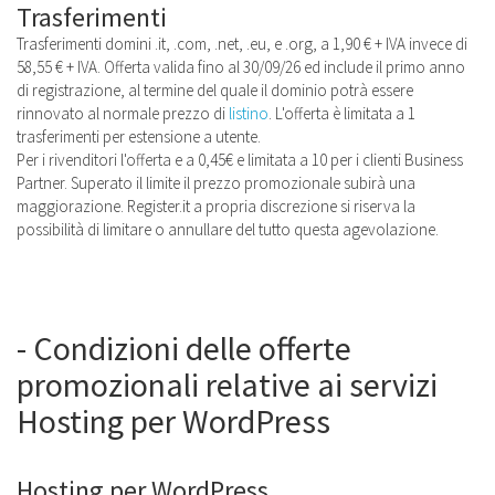
Trasferimenti
Trasferimenti domini .it, .com, .net, .eu, e .org, a 1,90 € + IVA invece di
58,55 € + IVA. Offerta valida fino al 30/09/26 ed include il primo anno
di registrazione, al termine del quale il dominio potrà essere
rinnovato al normale prezzo di
listino
. L'offerta è limitata a 1
trasferimenti per estensione a utente.
Per i rivenditori l'offerta e a 0,45€ e limitata a 10 per i clienti Business
Partner. Superato il limite il prezzo promozionale subirà una
maggiorazione. Register.it a propria discrezione si riserva la
possibilità di limitare o annullare del tutto questa agevolazione.
- Condizioni delle offerte
promozionali relative ai servizi
Hosting per WordPress
Hosting per WordPress