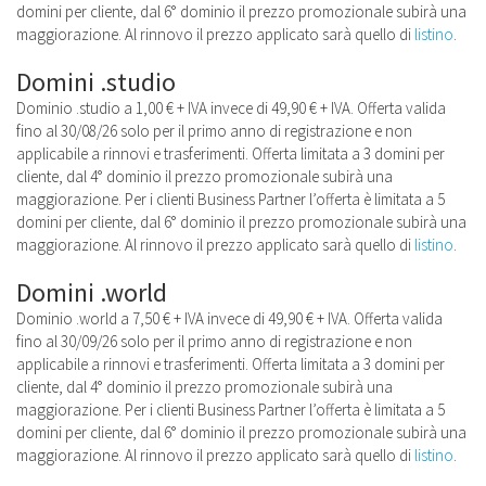
domini per cliente, dal 6° dominio il prezzo promozionale subirà una
maggiorazione. Al rinnovo il prezzo applicato sarà quello di
listino
.
Domini .studio
Dominio .studio a 1,00 € + IVA invece di 49,90 € + IVA. Offerta valida
fino al 30/08/26 solo per il primo anno di registrazione e non
applicabile a rinnovi e trasferimenti. Offerta limitata a 3 domini per
cliente, dal 4° dominio il prezzo promozionale subirà una
maggiorazione. Per i clienti Business Partner l’offerta è limitata a 5
domini per cliente, dal 6° dominio il prezzo promozionale subirà una
maggiorazione. Al rinnovo il prezzo applicato sarà quello di
listino
.
Domini .world
Dominio .world a 7,50 € + IVA invece di 49,90 € + IVA. Offerta valida
fino al 30/09/26 solo per il primo anno di registrazione e non
applicabile a rinnovi e trasferimenti. Offerta limitata a 3 domini per
cliente, dal 4° dominio il prezzo promozionale subirà una
maggiorazione. Per i clienti Business Partner l’offerta è limitata a 5
domini per cliente, dal 6° dominio il prezzo promozionale subirà una
maggiorazione. Al rinnovo il prezzo applicato sarà quello di
listino
.