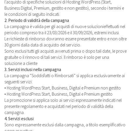
l’acquisto di specifiche soluzioni di Hosting WordPress (Start,
Business Digital, Premium, gestito e non gestito), secondo i termini e
le condizioni di seguito indicati.
2. Periodo di validità della campagna
La campagna è valida per gli acquisti di nuove soluzionieffettuati nel
periodo compreso tra il 23/03/2026 e il 30/09/2026, estremi inclusi.
Le richieste di rimborso dovranno essere presentate entro e non oltre
30 giorni dalla data di acquisto del servizio.
Sono esclusi tutti gli acquisti avvenuti prima o dopo tali date, le prove
gratuite o il rinnovo di tali servizi. Il rimborso è solo per una
soluzione a cliente
3. Servizi inclusi nella campagna
La campagna “Soddisfatti o Rimborsati” si applica esclusivamente ai
seguenti servizi:
• Hosting WordPress Start, Business, Digital e Premium non gestito
• Hosting WordPress Start, Business, Digital e Premium gestito
La promozione si applica solo ai servizi espressamente indicati nel
presente regolamento e acquistati nel periodo di validità della
campagna.
4. Servizi esclusi
Sono espressamente esclusi dalla campagna, a titolo esemplificativo
e non esaustivo: