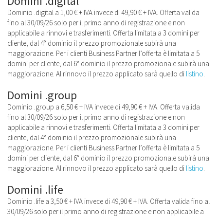
Domini .digital
Dominio .digital a 1,00 € + IVA invece di 49,90 € + IVA. Offerta valida
fino al 30/09/26 solo per il primo anno di registrazione e non
applicabile a rinnovi e trasferimenti. Offerta limitata a 3 domini per
cliente, dal 4° dominio il prezzo promozionale subirà una
maggiorazione. Per i clienti Business Partner l’offerta è limitata a 5
domini per cliente, dal 6° dominio il prezzo promozionale subirà una
maggiorazione. Al rinnovo il prezzo applicato sarà quello di
listino
.
Domini .group
Dominio .group a 6,50 € + IVA invece di 49,90 € + IVA. Offerta valida
fino al 30/09/26 solo per il primo anno di registrazione e non
applicabile a rinnovi e trasferimenti. Offerta limitata a 3 domini per
cliente, dal 4° dominio il prezzo promozionale subirà una
maggiorazione. Per i clienti Business Partner l’offerta è limitata a 5
domini per cliente, dal 6° dominio il prezzo promozionale subirà una
maggiorazione. Al rinnovo il prezzo applicato sarà quello di
listino
.
Domini .life
Dominio .life a 3,50 € + IVA invece di 49,90 € + IVA. Offerta valida fino al
30/09/26 solo per il primo anno di registrazione e non applicabile a