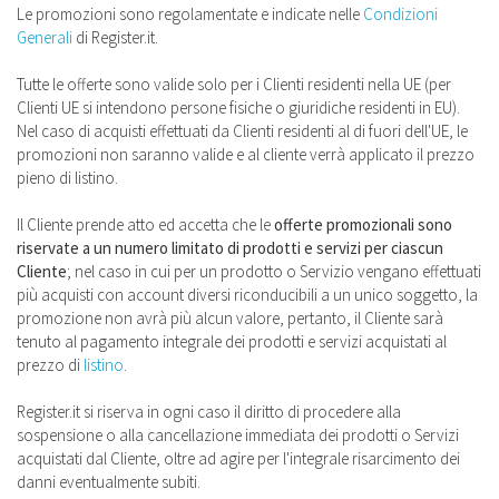
Le promozioni sono regolamentate e indicate nelle
Condizioni
Generali
di Register.it.
Tutte le offerte sono valide solo per i Clienti residenti nella UE (per
Clienti UE si intendono persone fisiche o giuridiche residenti in EU).
Nel caso di acquisti effettuati da Clienti residenti al di fuori dell'UE, le
promozioni non saranno valide e al cliente verrà applicato il prezzo
pieno di listino.
Il Cliente prende atto ed accetta che le
offerte promozionali sono
riservate a un numero limitato di prodotti e servizi per ciascun
Cliente
; nel caso in cui per un prodotto o Servizio vengano effettuati
più acquisti con account diversi riconducibili a un unico soggetto, la
promozione non avrà più alcun valore, pertanto, il Cliente sarà
tenuto al pagamento integrale dei prodotti e servizi acquistati al
prezzo di
listino
.
Register.it si riserva in ogni caso il diritto di procedere alla
sospensione o alla cancellazione immediata dei prodotti o Servizi
acquistati dal Cliente, oltre ad agire per l'integrale risarcimento dei
danni eventualmente subiti.