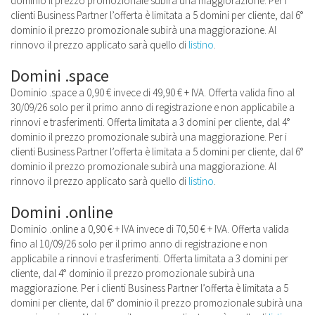
dominio il prezzo promozionale subirà una maggiorazione. Per i
clienti Business Partner l’offerta è limitata a 5 domini per cliente, dal 6°
dominio il prezzo promozionale subirà una maggiorazione. Al
rinnovo il prezzo applicato sarà quello di
listino
.
Domini .space
Dominio .space a 0,90 € invece di 49,90 € + IVA. Offerta valida fino al
30/09/26 solo per il primo anno di registrazione e non applicabile a
rinnovi e trasferimenti. Offerta limitata a 3 domini per cliente, dal 4°
dominio il prezzo promozionale subirà una maggiorazione. Per i
clienti Business Partner l’offerta è limitata a 5 domini per cliente, dal 6°
dominio il prezzo promozionale subirà una maggiorazione. Al
rinnovo il prezzo applicato sarà quello di
listino
.
Domini .online
Dominio .online a 0,90 € + IVA invece di 70,50 € + IVA. Offerta valida
fino al 10/09/26 solo per il primo anno di registrazione e non
applicabile a rinnovi e trasferimenti. Offerta limitata a 3 domini per
cliente, dal 4° dominio il prezzo promozionale subirà una
maggiorazione. Per i clienti Business Partner l’offerta è limitata a 5
domini per cliente, dal 6° dominio il prezzo promozionale subirà una