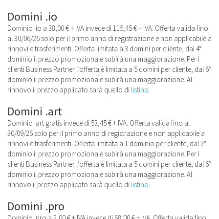
Domini .io
Dominio .io a 38,00 € + IVA invece di 115,45 € + IVA. Offerta valida fino
al 30/06/26 solo per il primo anno di registrazione e non applicabile a
rinnovi e trasferimenti. Offerta limitata a 3 domini per cliente, dal 4°
dominio il prezzo promozionale subirà una maggiorazione. Per i
clienti Business Partner l’offerta è limitata a 5 domini per cliente, dal 6°
dominio il prezzo promozionale subirà una maggiorazione. Al
rinnovo il prezzo applicato sarà quello di
listino
.
Domini .art
Dominio .art gratis invece di 53,45 € + IVA. Offerta valida fino al
30/09/26 solo per il primo anno di registrazione e non applicabile a
rinnovi e trasferimenti. Offerta limitata a 1 dominio per cliente, dal 2°
dominio il prezzo promozionale subirà una maggiorazione. Per i
clienti Business Partner l’offerta è limitata a 5 domini per cliente, dal 6°
dominio il prezzo promozionale subirà una maggiorazione. Al
rinnovo il prezzo applicato sarà quello di
listino
.
Domini .pro
Dominio .pro a 2,00 € + IVA invece di 68,00 € + IVA. Offerta valida fino