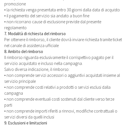
promozione
• la richiesta venga presentata entro 30 giorni dalla data di acquisto
• il pagamento del servizio sia andato a buon fine
• non ricorrano cause di esclusione previste dal presente
regolamento
7. Modalità di richiesta del rimborso
Per ottenere il rimborso, il cliente dovrà inviare richiesta tramite ticket
nel canale di assistenza ufficiale
8. Ambito del rimborso
Il rimborso riguarda esclusivamente il corrispettivo pagato per il
servizio acquistato e incluso nella campagna.
Salvo diversa indicazione, il rimborso:
• non comprende servizi accessori o aggiuntivi acquistati insieme al
servizio principale
• non comprende costi relativi a prodotti o servizi esclusi dalla
campagna
• non comprende eventuali costi sostenuti dal cliente verso terze
parti
• non comprende importi riferiti a rinnovi, modifiche contrattuali o
servizi diversi da quelli inclusi
9. Esclusioni e limitazioni