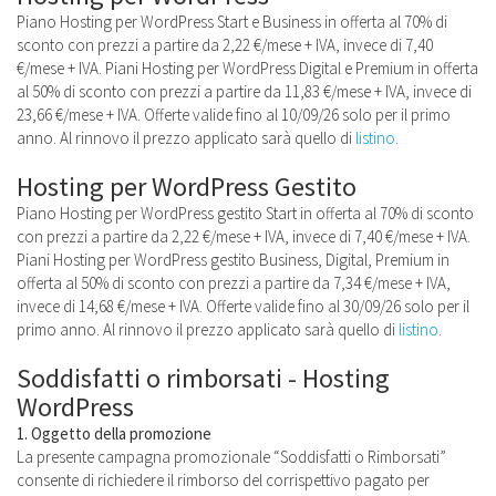
Piano Hosting per WordPress Start e Business in offerta al 70% di
sconto con prezzi a partire da 2,22 €/mese + IVA, invece di 7,40
€/mese + IVA. Piani Hosting per WordPress Digital e Premium in offerta
al 50% di sconto con prezzi a partire da 11,83 €/mese + IVA, invece di
23,66 €/mese + IVA. Offerte valide fino al 10/09/26 solo per il primo
anno. Al rinnovo il prezzo applicato sarà quello di
listino
.
Hosting per WordPress Gestito
Piano Hosting per WordPress gestito Start in offerta al 70% di sconto
con prezzi a partire da 2,22 €/mese + IVA, invece di 7,40 €/mese + IVA.
Piani Hosting per WordPress gestito Business, Digital, Premium in
offerta al 50% di sconto con prezzi a partire da 7,34 €/mese + IVA,
invece di 14,68 €/mese + IVA. Offerte valide fino al 30/09/26 solo per il
primo anno. Al rinnovo il prezzo applicato sarà quello di
listino
.
Soddisfatti o rimborsati - Hosting
WordPress
1. Oggetto della promozione
La presente campagna promozionale “Soddisfatti o Rimborsati”
consente di richiedere il rimborso del corrispettivo pagato per