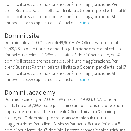
dominio il prezzo promozionale subirà una maggiorazione. Per i
clienti Business Partner l’offerta è limitata a 5 domini per cliente, dal 6°
dominio il prezzo promozionale subirà una maggiorazione. Al
rinnovo il prezzo applicato sarà quello di
listino
.
Domini .site
Dominio .site a 0,90 € invece di 49,90 € + IVA. Offerta valida fino al
30/09/26 solo per il primo anno di registrazione e non applicabile a
rinnovi e trasferimenti. Offerta limitata a 3 domini per cliente, dal 4°
dominio il prezzo promozionale subirà una maggiorazione. Per i
clienti Business Partner l’offerta è limitata a 5 domini per cliente, dal 6°
dominio il prezzo promozionale subirà una maggiorazione. Al
rinnovo il prezzo applicato sarà quello di
listino
.
Domini .academy
Dominio .academy a 12,00 € + IVA invece di 49,90 € + IVA. Offerta
valida fino al 30/09/26 solo per il primo anno di registrazione e non
applicabile a rinnovi e trasferimenti. Offerta limitata a 3 domini per
cliente, dal 4° dominio il prezzo promozionale subirà una
maggiorazione. Per i clienti Business Partner l’offerta è limitata a 5
domini per cliente, dal 6° dominio il prezzo promozionale subirà una