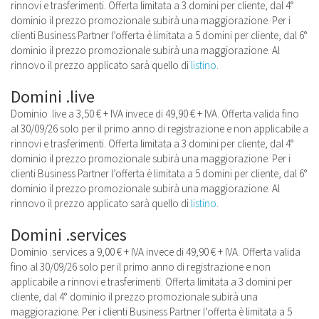
rinnovi e trasferimenti. Offerta limitata a 3 domini per cliente, dal 4°
dominio il prezzo promozionale subirà una maggiorazione. Per i
clienti Business Partner l’offerta è limitata a 5 domini per cliente, dal 6°
dominio il prezzo promozionale subirà una maggiorazione. Al
rinnovo il prezzo applicato sarà quello di
listino
.
Domini .live
Dominio .live a 3,50 € + IVA invece di 49,90 € + IVA. Offerta valida fino
al 30/09/26 solo per il primo anno di registrazione e non applicabile a
rinnovi e trasferimenti. Offerta limitata a 3 domini per cliente, dal 4°
dominio il prezzo promozionale subirà una maggiorazione. Per i
clienti Business Partner l’offerta è limitata a 5 domini per cliente, dal 6°
dominio il prezzo promozionale subirà una maggiorazione. Al
rinnovo il prezzo applicato sarà quello di
listino
.
Domini .services
Dominio .services a 9,00 € + IVA invece di 49,90 € + IVA. Offerta valida
fino al 30/09/26 solo per il primo anno di registrazione e non
applicabile a rinnovi e trasferimenti. Offerta limitata a 3 domini per
cliente, dal 4° dominio il prezzo promozionale subirà una
maggiorazione. Per i clienti Business Partner l’offerta è limitata a 5