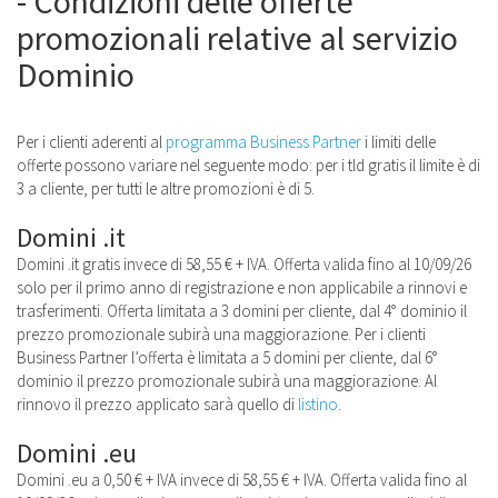
- Condizioni delle offerte
promozionali relative al servizio
Dominio
Per i clienti aderenti al
programma Business Partner
i limiti delle
offerte possono variare nel seguente modo: per i tld gratis il limite è di
3 a cliente, per tutti le altre promozioni è di 5.
Domini .it
Domini .it gratis invece di 58,55 € + IVA. Offerta valida fino al 10/09/26
solo per il primo anno di registrazione e non applicabile a rinnovi e
trasferimenti. Offerta limitata a 3 domini per cliente, dal 4° dominio il
prezzo promozionale subirà una maggiorazione. Per i clienti
Business Partner l’offerta è limitata a 5 domini per cliente, dal 6°
dominio il prezzo promozionale subirà una maggiorazione. Al
rinnovo il prezzo applicato sarà quello di
listino
.
Domini .eu
Domini .eu a 0,50 € + IVA invece di 58,55 € + IVA. Offerta valida fino al