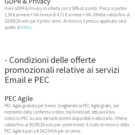
GDPR & Privacy
Piani GDPR & Privacy in offerta con il 50% di sconto. Prezzi a partire
2,36 € al mese + IVA invece di 4,71 € al mese + IVA. Offerta valida fino al
10/09/26 solo per il primo anno. Al rinnovo il prezzo applicato sarà
quello di
listino
.
- Condizioni delle offerte
promozionali relative ai servizi
Email e PEC
PEC Agile
PEC Agile gratuita per 6 mesi. Scegliendo la PEC Agile gratis, dal
momento della conferma ordine, hai 6 mesi per attivare il tuo
indirizzo PEC su uno dei tanti domini disponibili e utilizzarlo. Offerta
valida fino al 30/09/26 solo per i primi 6 mesi. Il costo di rinnovo della
PEC Agile è pari a € 54,15+IVA per un anno.