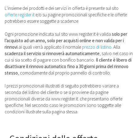
L’insieme dei prodotti e dei servizi in offerta è presente sul sito
offerte.register.it
e/o su pagine promozionali specifiche e le offerte
potrebbero essere soggette a scadenze.
Ogni promozione indicata sul sito www.register.it è valida
solo per
l’acquisto ad un anno, solo per acquisti online e non valida per i
rinnovi
ai quali verrà applicato il normale
prezzo di listino
. Alla
scadenza il servizio si rinnoverà automaticamente
, salvo nel caso in
cui si sia scelto di pagare con bonifico bancario.
Il cliente è libero di
disattivare il rinnovo automatico fino a 30 giorni prima del rinnovo
stesso
, comodamente dal proprio pannello di controllo.
I prezzi promozionali illustrati di seguito potrebbero variare a
seconda del listino del cliente o se si proviene da pagine
promozionali diverse da www.register.it. che presentano offerte
specifiche. Nel secondo caso le promozioni sono soggette alle
condizioni illustrate sulla pagina stessa.