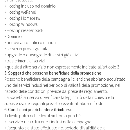
• Hosting incluso nel dominio
• Hosting wePanel
• Hosting Homebrew
• Hosting Windows
• Hosting reseller pack
• Dominio
• rinnovi automatici o manuali
• servizi in prova gratuita
• upgrade o downgrade di servizi già attivi
• trasferimenti di servizi
• qualsiasi altro servizio non espressamente indicato all’articolo 3
5. Soggetti che possono beneficiare della promozione
Possono beneficiare della campagna i clienti che abbiano acquistato
uno dei servizi inclusi nel periodo di validità della promozione, nel
rispetto delle condizioni previste dal presente regolamento.
La Società si riserva di verificare la legittimità della richiesta e la
sussistenza dei requisiti previsti o eventuali abusi o frodi.
6. Condizioni per richiedere il rimborso
Il cliente potrà richiedere il rimborso purché:
• il servizio rientri tra quelli inclusi nella campagna
• l’acquisto sia stato effettuato nel periodo di validità della