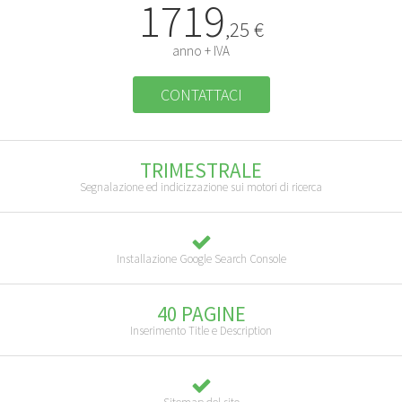
1719
,25 €
anno + IVA
CONTATTACI
TRIMESTRALE
Segnalazione ed indicizzazione sui motori di ricerca
Installazione Google Search Console
40 PAGINE
Inserimento Title e Description