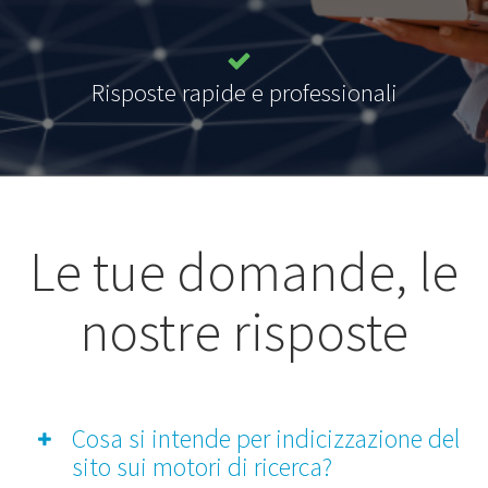
Risposte rapide e professionali
Le tue domande, le
nostre risposte
Cosa si intende per indicizzazione del
sito sui motori di ricerca?