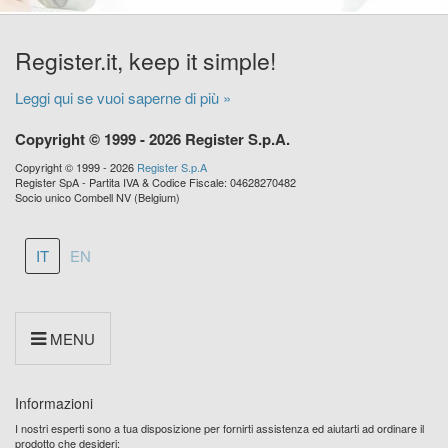
Register.it, keep it simple!
Leggi qui se vuoi saperne di più »
Copyright © 1999 - 2026 Register S.p.A.
Copyright © 1999 - 2026
Register S.p.A
Register SpA - Partita IVA & Codice Fiscale: 04628270482
Socio unico Combell NV (Belgium)
IT
EN
MENU
Informazioni
I nostri esperti sono a tua disposizione per fornirti assistenza ed aiutarti ad ordinare il
prodotto che desideri: