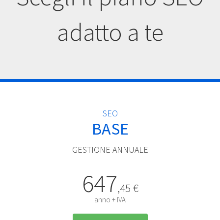
adatto a te
SEO
BASE
GESTIONE ANNUALE
647
,45 €
anno + IVA