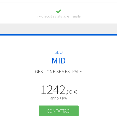
Invio report e statistiche mensile
SEO
MID
GESTIONE SEMESTRALE
1242
,00 €
anno + IVA
CONTATTACI