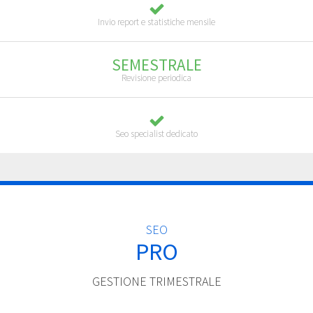
Invio report e statistiche mensile
SEMESTRALE
Revisione periodica
Seo specialist dedicato
SEO
PRO
GESTIONE TRIMESTRALE