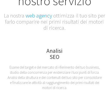
nostro servizio
La nostra
web agency
ottimizza il tuo sito per
farlo comparire nei primi risultati dei motori
di ricerca.
Analisi
SEO
Esame del target e del mercato di riferimento del tuo business,
studio della concorrenza per evidenziare i tuoi punti di forza.
Analisi della struttura e dei contenuti del tuo sito per consolidare
e finalizzare le attività al raggiungimento dei primi risultati dei
motori di ricerca.