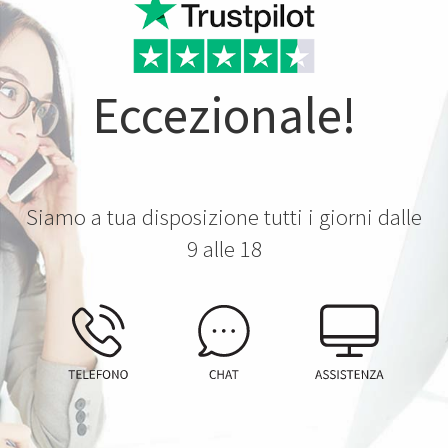
Eccezionale!
Siamo a tua disposizione tutti i giorni dalle
9 alle 18