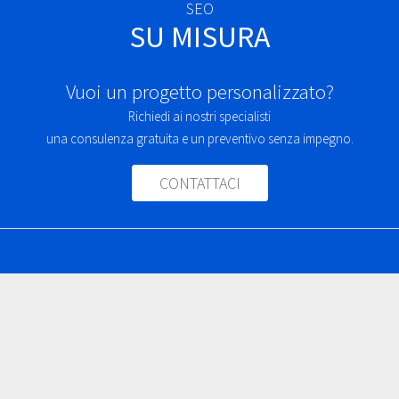
SEO
SU MISURA
Vuoi un progetto personalizzato?
Richiedi ai nostri specialisti
una consulenza gratuita
e un preventivo senza impegno.
CONTATTACI