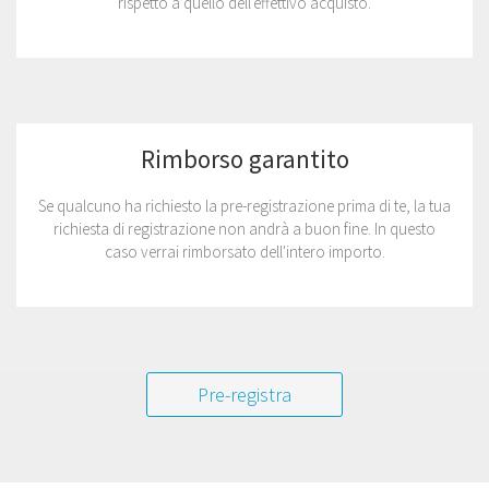
rispetto a quello dell'effettivo acquisto.
Rimborso garantito
Se qualcuno ha richiesto la pre-registrazione prima di te, la tua
richiesta di registrazione non andrà a buon fine. In questo
caso verrai rimborsato dell'intero importo.
Pre-registra