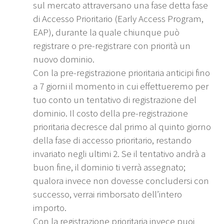
sul mercato attraversano una fase detta fase
di Accesso Prioritario (Early Access Program,
EAP), durante la quale chiunque può
registrare o pre-registrare con priorità un
nuovo dominio.
Con la pre-registrazione prioritaria anticipi fino
a 7 giorni il momento in cui effettueremo per
tuo conto un tentativo di registrazione del
dominio. Il costo della pre-registrazione
prioritaria decresce dal primo al quinto giorno
della fase di accesso prioritario, restando
invariato negli ultimi 2. Se il tentativo andrà a
buon fine, il dominio ti verrà assegnato;
qualora invece non dovesse concludersi con
successo, verrai rimborsato dell’intero
importo.
Con la registrazione prioritaria invece puoi