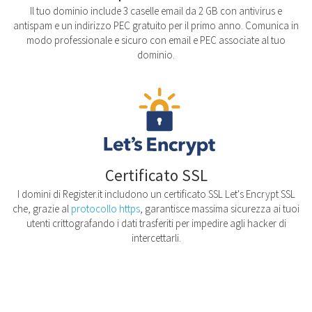
Il tuo dominio include 3 caselle email da 2 GB con antivirus e
antispam e un indirizzo PEC gratuito per il primo anno. Comunica in
modo professionale e sicuro con email e PEC associate al tuo
dominio.
Certificato SSL
I domini di Register.it includono un certificato SSL Let's Encrypt SSL
che, grazie al
protocollo https
, garantisce massima sicurezza ai tuoi
utenti crittografando i dati trasferiti per impedire agli hacker di
intercettarli.