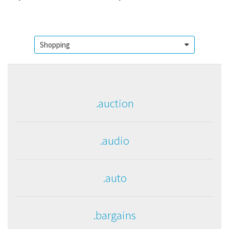
.auction
.audio
.auto
.bargains