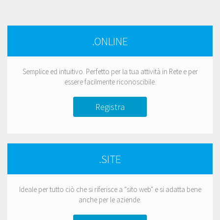
.ONLINE
Semplice ed intuitivo. Perfetto per la tua attività in Rete e per
essere facilmente riconoscibile.
Registra
.SITE
Ideale per tutto ciò che si riferisce a "sito web" e si adatta bene
anche per le aziende.