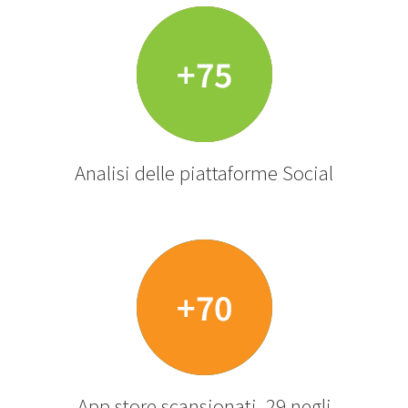
Analisi delle piattaforme Social
App store scansionati, 29 negli