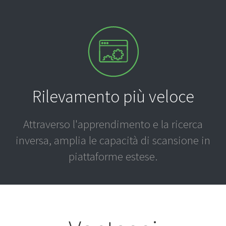
Rilevamento più veloce
Attraverso l'apprendimento e la ricerca
inversa, amplia le capacità di scansione in
piattaforme estese.