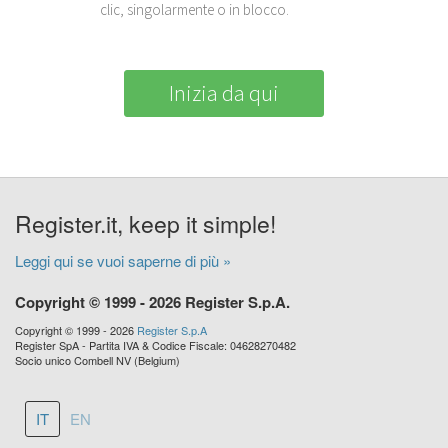
clic, singolarmente o in blocco.
Inizia da qui
Register.it, keep it simple!
Leggi qui se vuoi saperne di più »
Copyright © 1999 - 2026 Register S.p.A.
Copyright © 1999 - 2026
Register S.p.A
Register SpA - Partita IVA & Codice Fiscale: 04628270482
Socio unico Combell NV (Belgium)
IT
EN