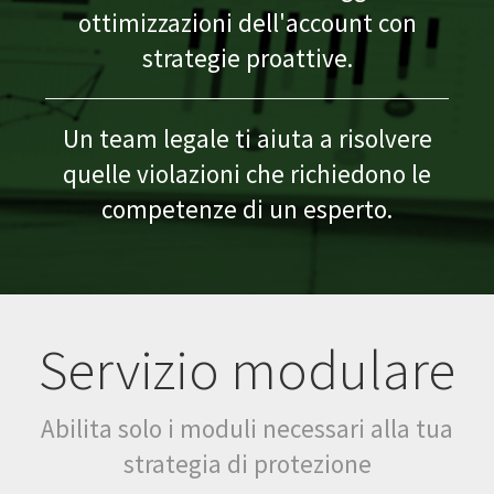
ottimizzazioni dell'account con
strategie proattive.
Un team legale ti aiuta a risolvere
quelle violazioni che richiedono le
competenze di un esperto.
Servizio modulare
Abilita solo i moduli necessari alla tua
strategia di protezione