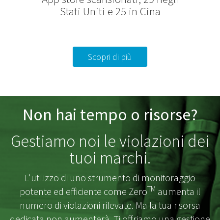
Stati Uniti e 25 in Cina
Scopri di più
Non hai tempo o risorse?
Gestiamo noi le violazioni dei
tuoi marchi.
L'utilizzo di uno strumento di monitoraggio
TM
potente ed efficiente come Zero
aumenta il
numero di violazioni rilevate. Ma la tua risorsa
dedicata non aumenterà. Ti offriamo una gestione