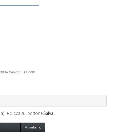
a), e clicca sul bottone
Salva
.