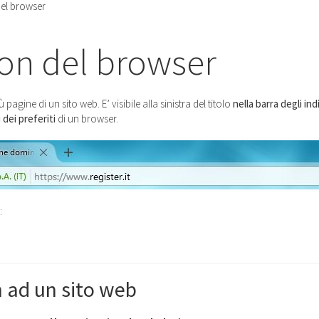
del browser
con del browser
gine di un sito web. E’ visibile alla sinistra del titolo
nella barra degli ind
dei preferiti
di un browser.
:
 ad un sito web