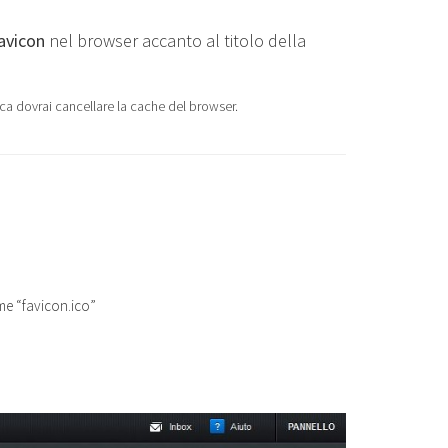
avicon
nel browser accanto al titolo della
ca dovrai cancellare la cache del browser.
me “favicon.ico”