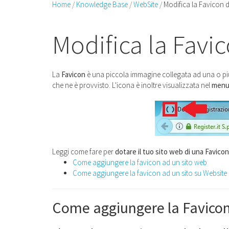
Home
Knowledge Base
WebSite
Modifica la Favicon 
Modifica la Favi
La
Favicon
è una piccola immagine collegata ad una o più pa
che ne è provvisto. L'icona è inoltre visualizzata nel
menu 
Leggi come fare p
er
dotare il tuo sito web di una Favicon
Come aggiungere la favicon ad un sito web
Come aggiungere la favicon ad un sito su Website
Come aggiungere la Favicon