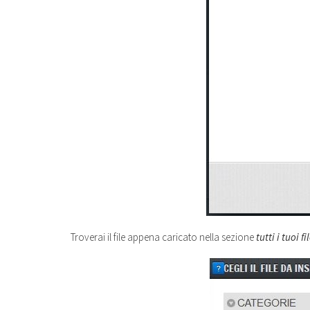
Troverai il file appena caricato nella sezione
tutti i tuoi fi