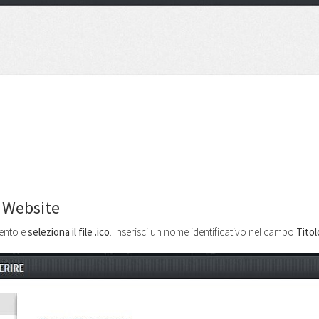
su Website
mento e
seleziona il file .ico
. Inserisci un nome identificativo nel campo
Titol