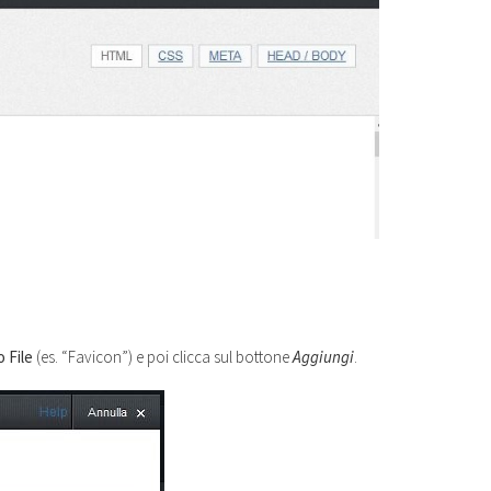
o File
(es. “Favicon”) e poi clicca sul bottone
Aggiungi
.