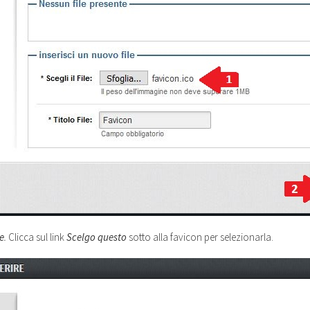
le
.
Clicca sul link
Scelgo questo
sotto alla favicon per selezionarla.