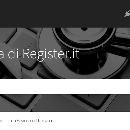
 di Register.it
odifica la Favicon del browser