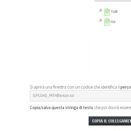
Si aprirà una finestra con un codice che identifica il
perco
{UPLOAD_PATH}favicon.ico
Copia/salva questa stringa
di testo
che poi dovrà essere 