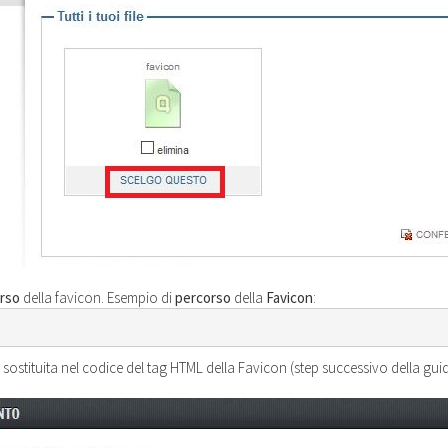
rso
della favicon. Esempio di
percorso
della
Favicon
:
sostituita nel codice del tag HTML della Favicon (step successivo della guid