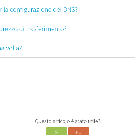
r la configurazione dei DNS?
prezzo di trasferimento?
na volta?
Questo articolo è stato utile?
Sì
No