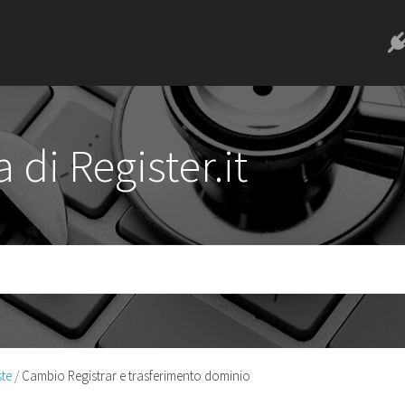
 di Register.it
te
Cambio Registrar e trasferimento dominio