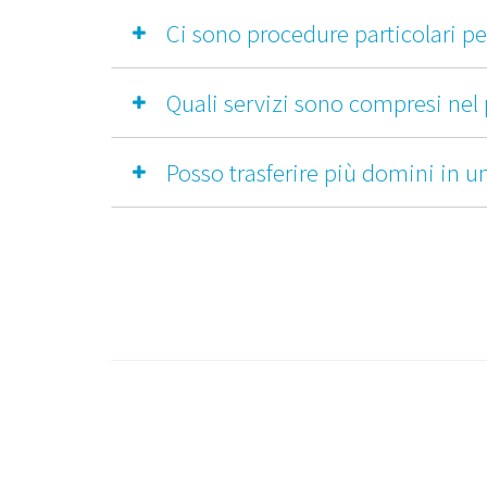
Ci sono procedure particolari pe
Quali servizi sono compresi nel 
Posso trasferire più domini in u