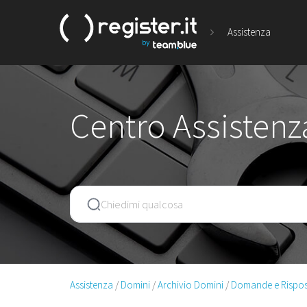
Assistenza
Centro Assistenza
Assistenza
Domini
Archivio Domini
Domande e Rispos