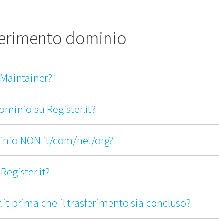
sferimento dominio
/Maintainer?
ominio su Register.it?
minio NON it/com/net/org?
Register.it?
.it prima che il trasferimento sia concluso?