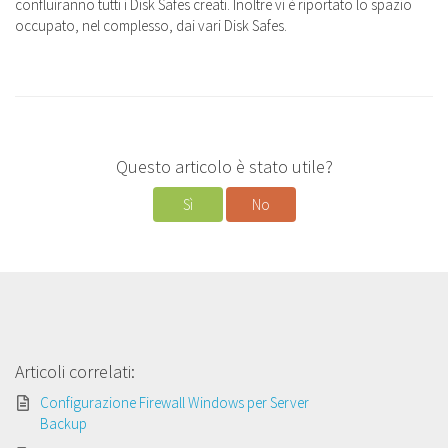
confluiranno tutti i Disk Safes creati. Inoltre vi è riportato lo spazio
occupato, nel complesso, dai vari Disk Safes.
Questo articolo è stato utile?
Sì
No
Articoli correlati:
Configurazione Firewall Windows per Server
Backup