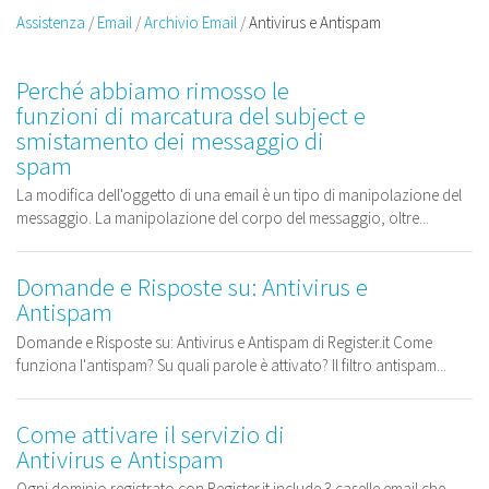
Assistenza
Email
Archivio Email
Antivirus e Antispam
Perché abbiamo rimosso le
funzioni di marcatura del subject e
smistamento dei messaggio di
spam
La modifica dell'oggetto di una email è un tipo di manipolazione del
messaggio. La manipolazione del corpo del messaggio, oltre...
Domande e Risposte su: Antivirus e
Antispam
Domande e Risposte su: Antivirus e Antispam di Register.it Come
funziona l'antispam? Su quali parole è attivato? Il filtro antispam...
Come attivare il servizio di
Antivirus e Antispam
Ogni dominio registrato con Register.it include 3 caselle email che