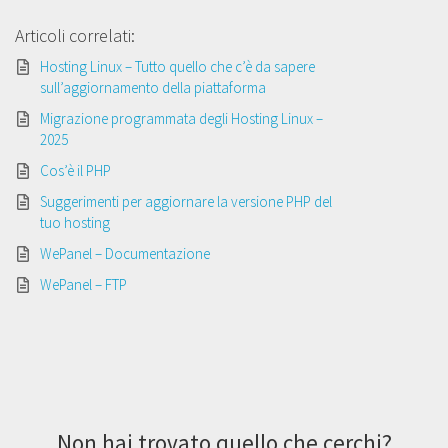
Articoli correlati:
Hosting Linux – Tutto quello che c’è da sapere
sull’aggiornamento della piattaforma
Migrazione programmata degli Hosting Linux –
2025
Cos’è il PHP
Suggerimenti per aggiornare la versione PHP del
tuo hosting
WePanel – Documentazione
WePanel – FTP
Non hai trovato quello che cerchi?