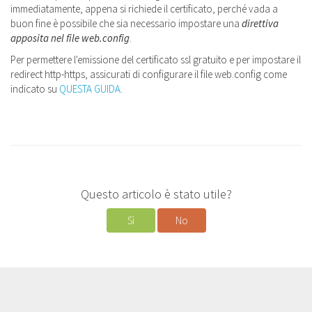
immediatamente, appena si richiede il certificato, perché vada a
buon fine è possibile che sia necessario impostare una
direttiva
apposita nel file web.config
.
Per permettere l'emissione del certificato ssl gratuito e per impostare il
redirect http-https, assicurati di configurare il file web.config come
indicato su
QUESTA GUIDA
.
Questo articolo è stato utile?
Sì
No