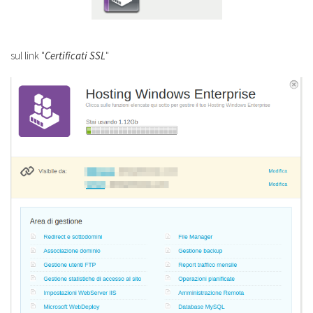
sul link "
Certificati SSL
"