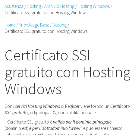
Assistenza
Hosting
Archivio Hosting
Hosting Windows
Certificato SSL gratuito con Hosting Windows
Home
Knowledge Base
Hosting
Certificato SSL gratuito con Hosting Windows
Certificato SSL
gratuito con Hosting
Windows
Con i servizi
Hosting Windows
di Register viene fornito un
Certificato
SSL gratuito
, di tipologia DV, con validità annuale.
Il Certificato SSL gratuito è
valido per il dominio principale
(dominio.est)
e per il sottodominio "www"
e può essere richiesto
solamente se entrambi questi record sono già puntati alla