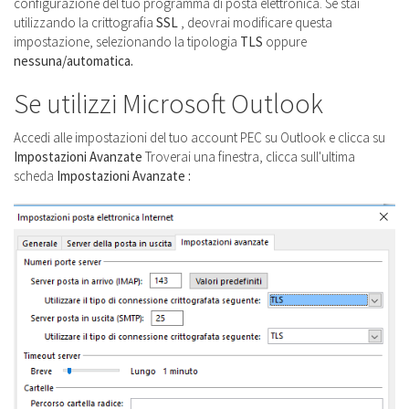
configurazione del tuo programma di posta elettronica. Se stai
utilizzando la crittografia
SSL
, deovrai modificare questa
impostazione, selezionando la tipologia
TLS
oppure
nessuna/automatica.
Se utilizzi Microsoft Outlook
Accedi alle impostazioni del tuo account PEC su Outlook e clicca su
Impostazioni Avanzate
Troverai una finestra, clicca sull'ultima
scheda
Impostazioni Avanzate :