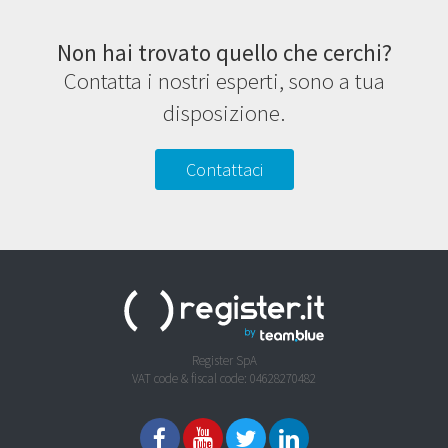
Non hai trovato quello che cerchi?
Contatta i nostri esperti, sono a tua
disposizione.
Contattaci
Register SpA
VAT code & fiscal code: 04628270482