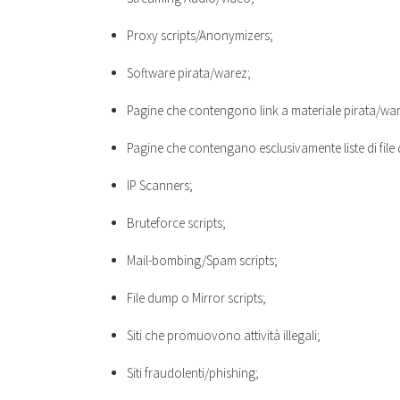
Proxy scripts/Anonymizers;
Software pirata/warez;
Pagine che contengono link a materiale pirata/wa
Pagine che contengano esclusivamente liste di file 
IP Scanners;
Bruteforce scripts;
Mail-bombing/Spam scripts;
File dump o Mirror scripts;
Siti che promuovono attività illegali;
Siti fraudolenti/phishing;