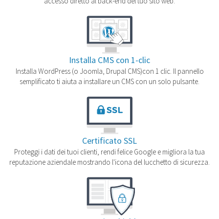
accesso diretto al back-end del tuo sito web.
Installa CMS con 1-clic
Installa WordPress (o Joomla, Drupal CMS)con 1 clic. Il pannello
semplificato ti aiuta a installare un CMS con un solo pulsante.
Certificato SSL
Proteggi i dati dei tuoi clienti, rendi felice Google e migliora la tua
reputazione aziendale mostrando l'icona del lucchetto di sicurezza.