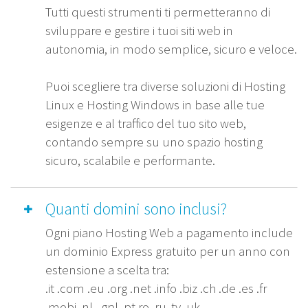
Tutti questi strumenti ti permetteranno di
sviluppare e gestire i tuoi siti web in
autonomia, in modo semplice, sicuro e veloce.
Puoi scegliere tra diverse soluzioni di Hosting
Linux e Hosting Windows in base alle tue
esigenze e al traffico del tuo sito web,
contando sempre su uno spazio hosting
sicuro, scalabile e performante.
Quanti domini sono inclusi?
Ogni piano Hosting Web a pagamento include
un dominio Express gratuito per un anno con
estensione a scelta tra:
.it .com .eu .org .net .info .biz .ch .de .es .fr
.mobi .nl . gpl .pt ro .ru .tv .uk