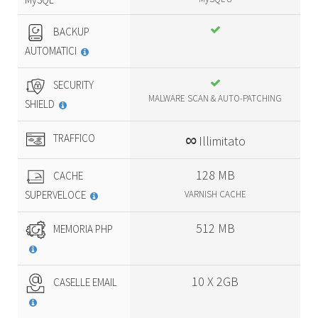
BACKUP
AUTOMATICI
SECURITY
MALWARE SCAN & AUTO-PATCHING
SHIELD
∞
TRAFFICO
Illimitato
128 MB
CACHE
SUPERVELOCE
VARNISH CACHE
512 MB
MEMORIA PHP
10 X 2GB
CASELLE EMAIL