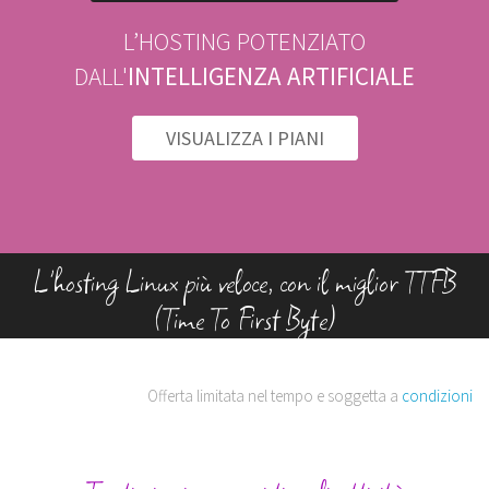
L’HOSTING POTENZIATO
DALL'
INTELLIGENZA ARTIFICIALE
VISUALIZZA I PIANI
L'hosting Linux più veloce, con il miglior TTFB
(Time To First Byte)
Offerta limitata nel tempo e soggetta a
condizioni