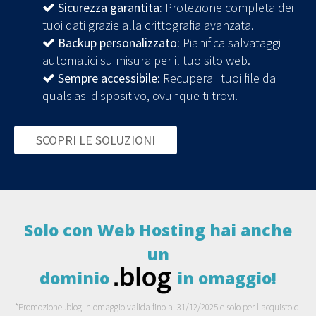
Sicurezza garantita:
Protezione completa dei
tuoi dati grazie alla crittografia avanzata.
Backup personalizzato:
Pianifica salvataggi
automatici su misura per il tuo sito web.
Sempre accessibile:
Recupera i tuoi file da
qualsiasi dispositivo, ovunque ti trovi.
SCOPRI LE SOLUZIONI
Solo con Web Hosting hai anche
un
dominio
in omaggio!
*Promozione .blog in omaggio valida fino al 31/12/2025 e solo per l'acquisto di