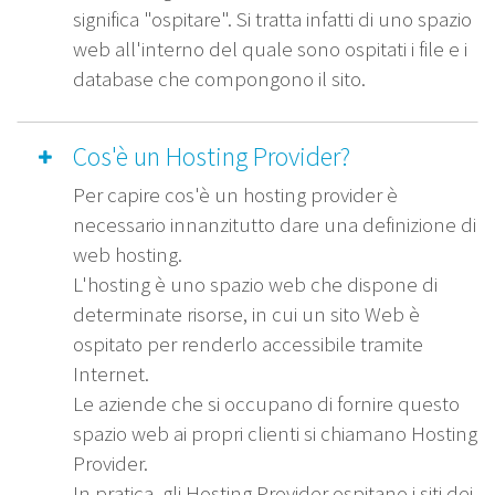
significa "ospitare". Si tratta infatti di uno spazio
web all'interno del quale sono ospitati i file e i
database che compongono il sito.
Cos'è un Hosting Provider?
Per capire cos'è un hosting provider è
necessario innanzitutto dare una definizione di
web hosting.
L'hosting è uno spazio web che dispone di
determinate risorse, in cui un sito Web è
ospitato per renderlo accessibile tramite
Internet.
Le aziende che si occupano di fornire questo
spazio web ai propri clienti si chiamano Hosting
Provider.
In pratica, gli Hosting Provider ospitano i siti dei