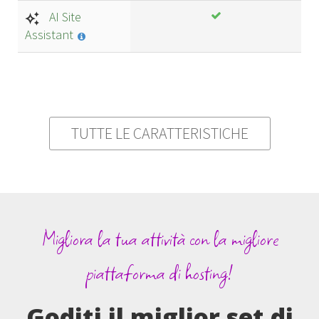
AI Site
Assistant
TUTTE LE CARATTERISTICHE
Migliora la tua attività con la migliore
piattaforma di hosting!
Goditi il miglior set di