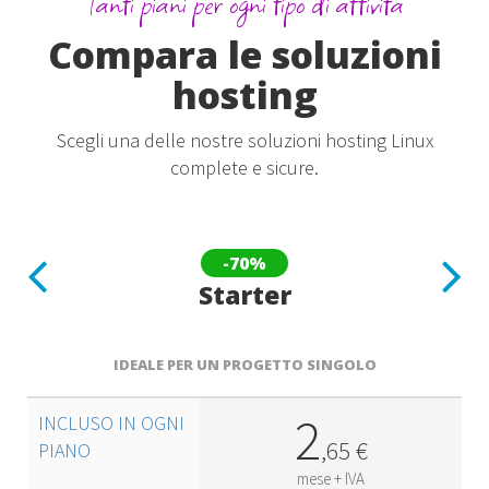
Tanti piani per ogni tipo di attività
Compara le soluzioni
hosting
Scegli una delle nostre soluzioni hosting Linux
complete e sicure.
Previous
Next
-70%
Starter
IDEALE PER UN PROGETTO SINGOLO
2
INCLUSO IN OGNI
,
65
€
PIANO
mese + IVA