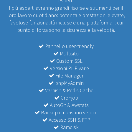
espert.
I più esperti avranno grandi risorse e strumenti per il
loro lavoro quotidiano: potenza e prestazioni elevate,
favolose funzionalità incluse e una piattaforma il cui
punto di forza sono la sicurezza e la velocità.
Pannello user-friendly
Multisito
Custom SSL
Versioni PHP varie
File Manager
phpMyAdmin
Varnish & Redis Cache
Cronjob
AutoGit & Awstats
Backup e ripristino veloce
Accesso SSH & FTP
Ramdisk