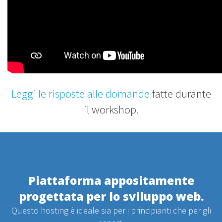
Leggi le risposte alle domande
fatte durante
il workshop.
Piattaforma appositamente
progettata per lo sviluppo web.
Questo hosting è ideale sia per i principianti che per gli