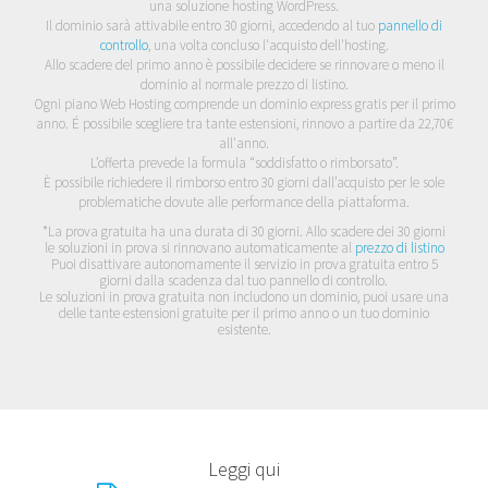
una soluzione hosting WordPress.
Il dominio sarà attivabile entro 30 giorni, accedendo al tuo
pannello di
controllo
, una volta concluso l'acquisto dell'hosting.
Allo scadere del primo anno è possibile decidere se rinnovare o meno il
dominio al normale prezzo di listino.
Ogni piano Web Hosting comprende un dominio express gratis per il primo
anno. É possibile scegliere tra tante estensioni, rinnovo a partire da 22,70€
all'anno.
L’offerta prevede la formula “soddisfatto o rimborsato”.
È possibile richiedere il rimborso entro 30 giorni dall’acquisto per le sole
problematiche dovute alle performance della piattaforma.
*La prova gratuita ha una durata di 30 giorni. Allo scadere dei 30 giorni
le soluzioni in prova si rinnovano automaticamente al
prezzo di listino
Puoi disattivare autonomamente il servizio in prova gratuita entro 5
giorni dalla scadenza dal tuo pannello di controllo.
Le soluzioni in prova gratuita non includono un dominio, puoi usare una
delle tante estensioni gratuite per il primo anno o un tuo dominio
esistente.
Leggi qui