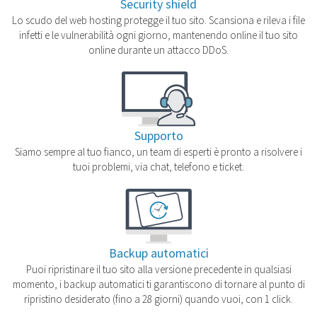
Security shield
Lo scudo del web hosting protegge il tuo sito. Scansiona e rileva i file
infetti e le vulnerabilità ogni giorno, mantenendo online il tuo sito
online durante un attacco DDoS.
Supporto
Siamo sempre al tuo fianco, un team di esperti è pronto a risolvere i
tuoi problemi, via chat, telefono e ticket.
Backup automatici
Puoi ripristinare il tuo sito alla versione precedente in qualsiasi
momento, i backup automatici ti garantiscono di tornare al punto di
ripristino desiderato (fino a 28 giorni) quando vuoi, con 1 click.