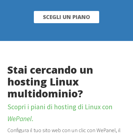
SCEGLI UN PIANO
Stai cercando un
hosting Linux
multidominio?
Scopri i piani di hosting di Linux con
WePanel
.
Configura il tuo sito web con un clic con WePanel, il