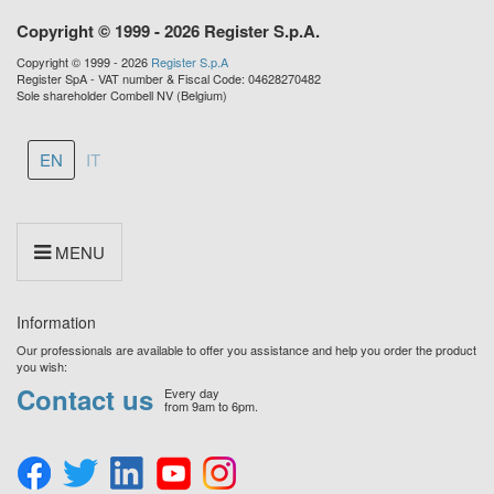
Copyright © 1999 - 2026 Register S.p.A.
Copyright © 1999 - 2026
Register S.p.A
Register SpA - VAT number & Fiscal Code: 04628270482
Sole shareholder Combell NV (Belgium)
EN
IT
MENU
Information
Our professionals are available to offer you assistance and help you order the product
you wish:
Contact us
Every day
from 9am to 6pm.