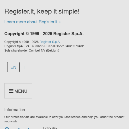
Register.it, keep it simple!
Learn more about Register.it »
Copyright © 1999 - 2026 Register S.p.A.
Copyright © 1999 - 2026
Register S.p.A
Register SpA - VAT number & Fiscal Code: 04628270482
Sole shareholder Combell NV (Belgium)
EN
IT
MENU
Information
Our professionals are available to offer you assistance and help you order the product
you wish:
Every day