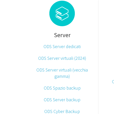
Server
ODS Server dedicati
ODS Server virtuali (2024)
ODS Server virtuali (vecchia
gamma)
ODS Spazio backup
ODS Server backup
ODS Cyber Backup