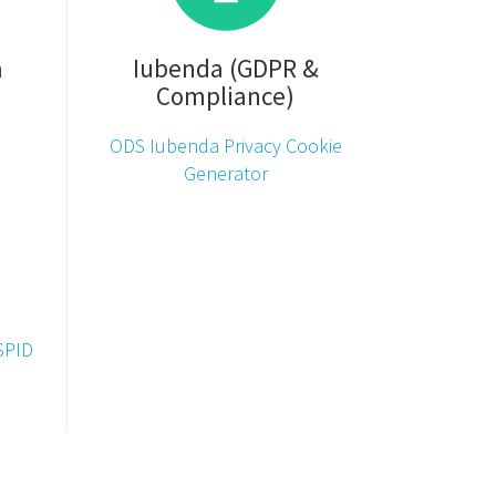
a
Iubenda (GDPR &
Compliance)
ODS Iubenda Privacy Cookie
Generator
SPID