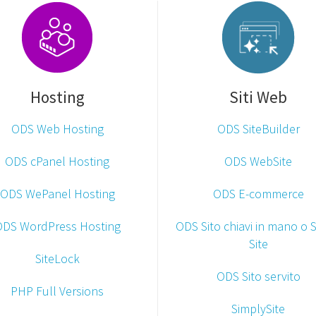
Hosting
Siti Web
ODS Web Hosting
ODS SiteBuilder
ODS cPanel Hosting
ODS WebSite
ODS WePanel Hosting
ODS E-commerce
ODS WordPress Hosting
ODS Sito chiavi in mano o 
Site
SiteLock
ODS Sito servito
PHP Full Versions
SimplySite