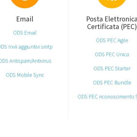
Email
Posta Elettronic
Certificata (PEC)
ODS Email
ODS PEC Agile
DS Invii aggiuntivi smtp
ODS PEC Unica
ODS Antispam/Antivirus
ODS PEC Starter
ODS Mobile Sync
ODS PEC Bundle
ODS PEC riconoscimento 