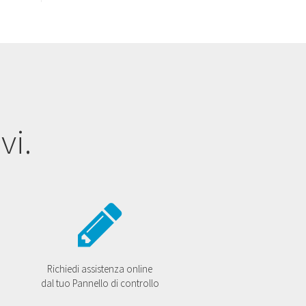
vi.
Richiedi assistenza online
dal tuo Pannello di controllo