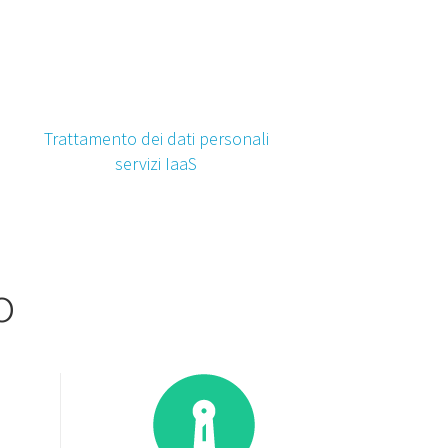
Trattamento dei dati personali
servizi IaaS
o