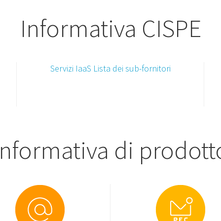
Informativa CISPE
Servizi IaaS Lista dei sub-fornitori
Informativa di prodott