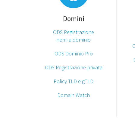
Domini
ODS Registrazione
nomi a dominio
O
ODS Dominio Pro
ODS Registrazione privata
Policy TLD e gTLD
Domain Watch